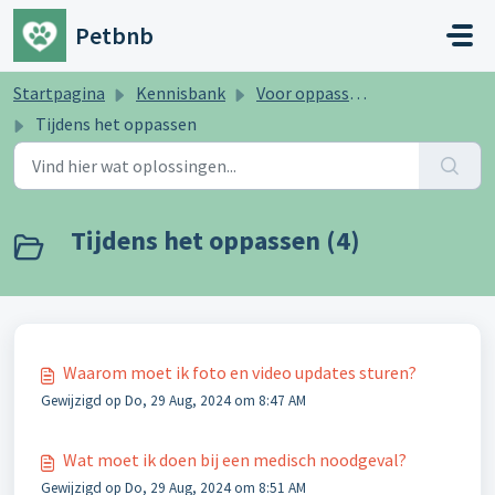
Doorgaan naar hoofdinhoud
Petbnb
Startpagina
Kennisbank
Voor oppassers
Tijdens het oppassen
Tijdens het oppassen (4)
Waarom moet ik foto en video updates sturen?
Gewijzigd op Do, 29 Aug, 2024 om 8:47 AM
Wat moet ik doen bij een medisch noodgeval?
Gewijzigd op Do, 29 Aug, 2024 om 8:51 AM