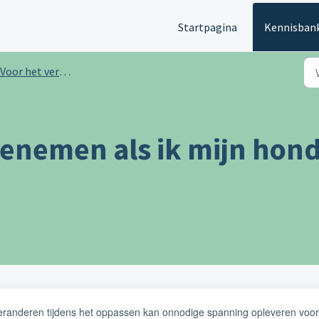
Startpagina
Kennisban
Voor het verblijf
enemen als ik mijn hond
randeren tijdens het oppassen kan onnodige spanning opleveren voor