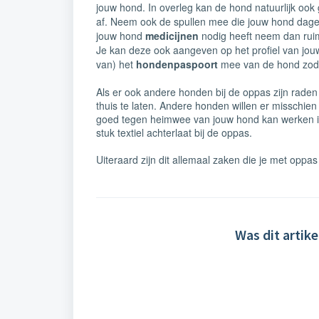
jouw hond. In overleg kan de hond natuurlijk ook 
af.
Neem ook de spullen mee die jouw hond dagel
jouw hond
medicijnen
nodig heeft neem dan rui
Je kan deze ook aangeven op het profiel van jo
van) het
hondenpaspoort
mee van de hond zodat
Als er ook andere honden bij de oppas zijn raden
thuis te laten. Andere honden willen er misschien
goed tegen heimwee van jouw hond kan werken is 
stuk textiel achterlaat bij de oppas.
Uiteraard zijn dit allemaal zaken die je met oppa
Was dit artike