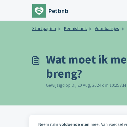
Doorgaan naar hoofdinhoud
Petbnb
Startpagina
Kennisbank
Voor baasjes
Wat moet ik me
breng?
Gewijzigd op Di, 20 Aug, 2024 om 10:25 AM
Neem ruim
voldoende eten
mee. Van voedsel ve