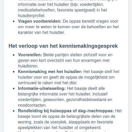
informatie over het huisdier (bijv. voedertijden,
medicatiebehoeften, favoriete speelgoed) in het
huisdierprofiel.
Vragen voorbereiden:
De oppas bereidt vragen voor
om meer te weten te komen over de behoeften en het
karakter van het huisdier.
Het verloop van het kennismakingsgesprek
Voorstellen:
Beide partijen stellen zichzelf voor en
geven een kort overzicht van hun ervaringen met
huisdieren.
Kennismaking met het huisdier:
Het baasje stelt het
huisdier voor en geeft de oppas de mogelijkheid om
vertrouwd te raken met het dier.
Informatie-uitwisseling:
Het baasje deelt alle
belangrijke informatie over het huisdier, inclusief
voedertijden, gewoonten, gezondheidstoestand en
noodcontacten.
Rondleiding bij huisoppas of dag-/nachtoppas:
Het
baasje toont de oppas de belangrijkste delen van de
woning, zoals de voerplek, slaapplaats en favoriete
speelplekken van het huisdier of omgekeerd.