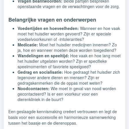
Vragen beantwoorden:
Beide partijen bespreken
openstaande vragen en de verwachtingen voor de zorg.
Belangrijke vragen en onderwerpen
Voedertijden en hoeveelheden:
Wanneer en hoe vaak
moet het huisdier worden gevoerd? Zijn er speciale
voedselvoorkeuren of -intoleranties?
Medicatie:
Moet het huisdier medicijnen innemen? Zo
ja, hoe en wanneer moeten deze worden toegediend?
Wandelingen en speeltijd:
Hoe vaak en hoe lang moet
het huisdier uitgelaten worden? Zijn er specifieke
speelmomenten of favoriete speelgoed?
Gedrag en socialisatie:
Hoe gedraagt het huisdier zich
tegenover andere dieren en mensen? Zijn er
gedragskenmerken die de oppas moet weten?
Noodcontacten:
Wie moet in geval van nood worden
gecontacteerd? Is er een voorkeur voor een
dierenkliniek in de buurt?
Een geslaagde kennismaking creëert vertrouwen en legt de
basis voor een succesvolle en harmonieuze samenwerking
tussen het baasje en de dierenoppas.