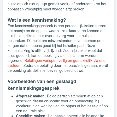
huisdier zich niet op zijn gemak voelt - of andersom - en het
oppassen vroegtijdig moet worden afgebroken.
Wat is een kennismaking?
Een kennismakingsgesprek is een persoonlijk treffen tussen
het baasje en de oppas, waarbij ze elkaar leren kennen en
alle belangrijke details over de zorg voor het huisdier
bespreken. Dit helpt om misverstanden te voorkomen en te
zorgen dat de oppas goed bij het huisdier past. Deze
kennismaking is altijd vrijblijvend. Zodra je zeker weet dat
alles goed zit, kan de boeking via ons platform worden
afgerond.
Betalingen verlopen veilig en gemakkelijk via ons
systeem
.
Zodra de betaling door het baasje is gedaan, wordt
de boeking als definitief bevestigd beschouwd.
Voorbeelden van een geslaagd
kennismakingsgesprek
Afspraak maken:
Beide partijen stemmen af op een
geschikte datum en locatie voor de ontmoeting, bij
voorkeur in de woning van de oppas of het baasje of op
een neutrale plek.
Checklist maken:
Het baasje noteert alle belangrijke