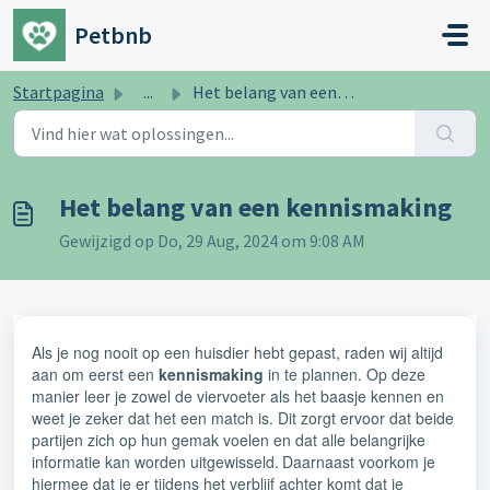
Doorgaan naar hoofdinhoud
Petbnb
Startpagina
...
Het belang van een kennismaking
Het belang van een kennismaking
Gewijzigd op Do, 29 Aug, 2024 om 9:08 AM
Als je nog nooit op een huisdier hebt gepast, raden wij altijd
aan om eerst een
kennismaking
in te plannen. Op deze
manier leer je zowel de viervoeter als het baasje kennen en
weet je zeker dat het een match is.
Dit zorgt ervoor dat beide
partijen zich op hun gemak voelen en dat alle belangrijke
informatie kan worden uitgewisseld.
Daarnaast voorkom je
hiermee dat je er tijdens het verblijf achter komt dat je