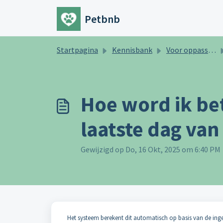
Doorgaan naar hoofdinhoud
Petbnb
Startpagina
Kennisbank
Voor oppassers
Hoe word ik bet
laatste dag van 
Gewijzigd op Do, 16 Okt, 2025 om 6:40 PM
Het systeem berekent dit automatisch op basis van de inge