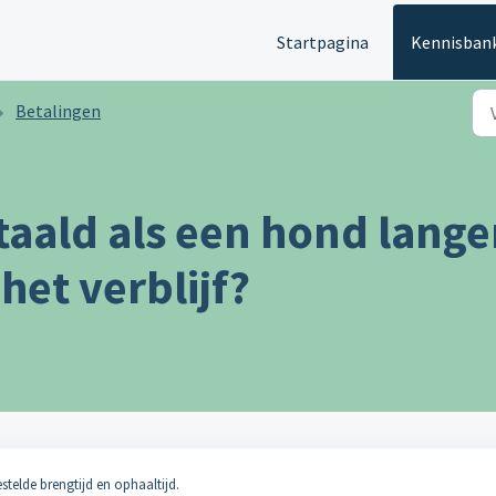
Startpagina
Kennisban
Betalingen
aald als een hond langer 
het verblijf?
stelde brengtijd en ophaaltijd.