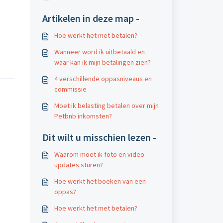
Artikelen in deze map -
Hoe werkt het met betalen?
Wanneer word ik uitbetaald en
waar kan ik mijn betalingen zien?
4 verschillende oppasniveaus en
commissie
Moet ik belasting betalen over mijn
Petbnb inkomsten?
Dit wilt u misschien lezen -
Waarom moet ik foto en video
updates sturen?
Hoe werkt het boeken van een
oppas?
Hoe werkt het met betalen?