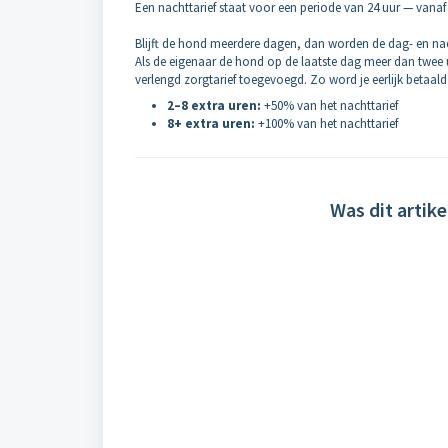
Een nachttarief staat voor een periode van 24 uur — vana
Blijft de hond meerdere dagen, dan worden de dag- en na
Als de eigenaar de hond op de laatste dag meer dan twee u
verlengd zorgtarief toegevoegd. Zo word je eerlijk betaald v
2–8 extra uren:
+50% van het nachttarief
8+ extra uren:
+100% van het nachttarief
Was dit artike