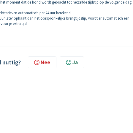
f het moment dat de hond wordt gebracht tot hetzelfde tijdstip op de volgende dag.
chttarieven automatisch per 24 uur berekend.
ur later ophaalt dan het oorspronkelijke brengtijdstip, wordt er automatisch een
oor je extra tijd:
l nuttig?
Nee
Ja