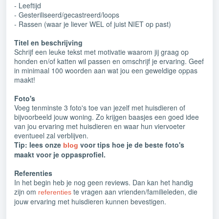
- Leeftijd
- Gesteriliseerd/gecastreerd/loops
- Rassen (waar je liever WEL of juist NIET op past)
Titel en beschrijving
Schrijf een leuke tekst met motivatie waarom jij graag op
honden en/of katten wil passen en omschrijf je ervaring. Geef
in minimaal 100 woorden aan wat jou een geweldige oppas
maakt!
Foto's
Voeg tenminste 3 foto's toe van jezelf met huisdieren of
bijvoorbeeld jouw woning. Zo krijgen baasjes een goed idee
van jou ervaring met huisdieren en waar hun viervoeter
eventueel zal verblijven.
Tip: lees onze
voor tips hoe je de beste foto's
blog
maakt voor je oppasprofiel.
Referenties
In het begin heb je nog geen reviews. Dan kan het handig
zijn om
te vragen aan vrienden/familieleden, die
referenties
jouw ervaring met huisdieren kunnen bevestigen.